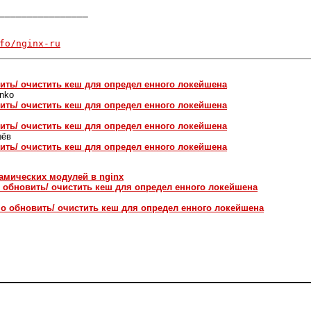
________________

fo/nginx-ru
ить/ очистить кеш для определ енного локейшена
nko
ить/ очистить кеш для определ енного локейшена
ить/ очистить кеш для определ енного локейшена
шёв
ить/ очистить кеш для определ енного локейшена
амических модулей в nginx
 обновить/ очистить кеш для определ енного локейшена
о обновить/ очистить кеш для определ енного локейшена