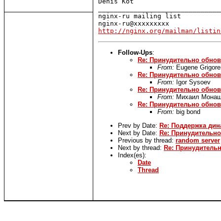
Denis Kot

_______________________________
nginx-ru mailing list

http://nginx.org/mailman/listin
Follow-Ups
:
Re: Принудительно обнов
From:
Eugene Grigore
Re: Принудительно обнов
From:
Igor Sysoev
Re: Принудительно обнов
From:
Михаил Мона
Re: Принудительно обнов
From:
big bond
Prev by Date:
Re: Поддержка дин
Next by Date:
Re: Принудительно
Previous by thread:
random server
Next by thread:
Re: Принудительн
Index(es):
Date
Thread