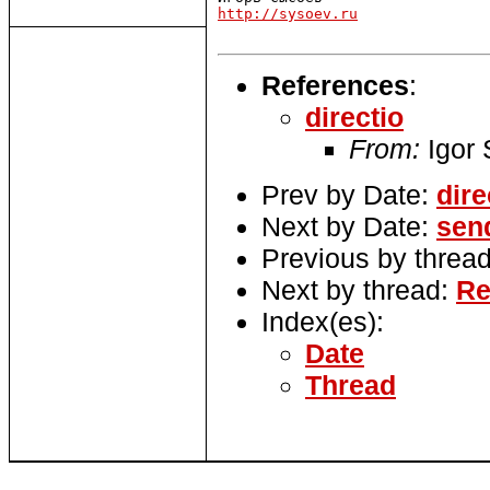
http://sysoev.ru
References
:
directio
From:
Igor
Prev by Date:
dire
Next by Date:
send
Previous by threa
Next by thread:
Re
Index(es):
Date
Thread