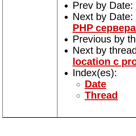
Prev by Date:
Next by Date:
PHP сервер
Previous by t
Next by threa
location с p
Index(es):
Date
Thread