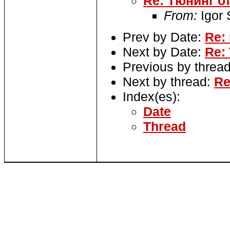
Re: Тюнинг о
From:
Igor
Prev by Date:
Re:
Next by Date:
Re:
Previous by threa
Next by thread:
Re
Index(es):
Date
Thread