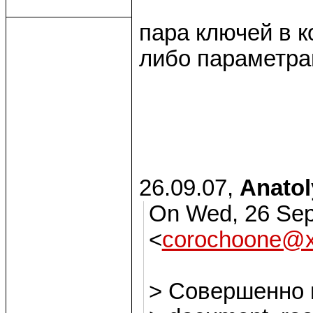
пара ключей в к
либо параметрам
26.09.07,
Anatol
On Wed, 26 Sep
<
corochoone@x
> Совершенно в