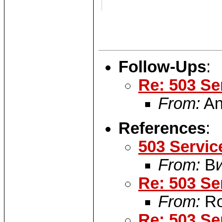
Follow-Ups
:
Re: 503 Se
From:
An
References
:
503 Servic
From:
Ви
Re: 503 Se
From:
Ro
Re: 503 Se