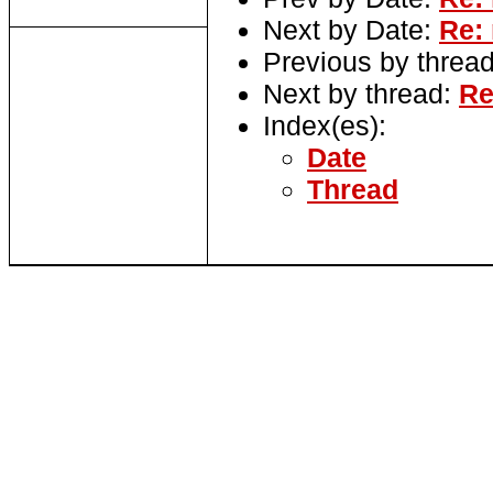
Next by Date:
Re: 
Previous by threa
Next by thread:
Re
Index(es):
Date
Thread