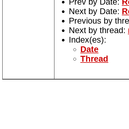
Prev by Date:
R
Next by Date:
R
Previous by thr
Next by thread:
Index(es):
Date
Thread