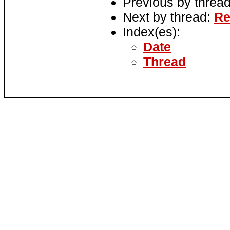
Previous by threa
Next by thread:
Re
Index(es):
Date
Thread