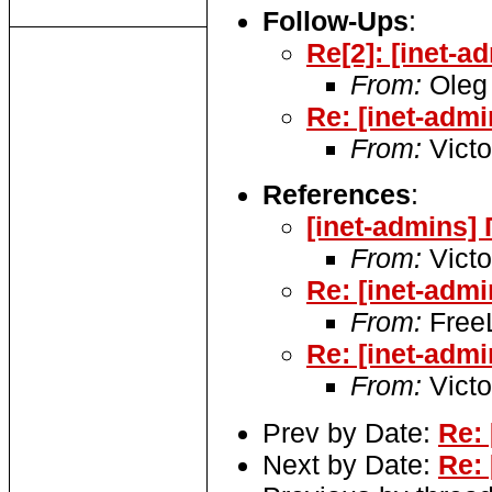
Follow-Ups
:
Re[2]: [inet-a
From:
Oleg
Re: [inet-admi
From:
Victo
References
:
[inet-admins]
From:
Victo
Re: [inet-admi
From:
Free
Re: [inet-admi
From:
Victo
Prev by Date:
Re: 
Next by Date:
Re: 