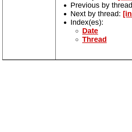
Previous by threa
Next by thread:
[i
Index(es):
Date
Thread