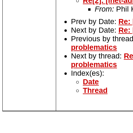
Re[2]: [inet-
From:
Phil 
Prev by Date:
Re:
Next by Date:
Re:
Previous by threa
problematics
Next by thread:
Re
problematics
Index(es):
Date
Thread