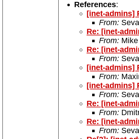
References
:
[inet-admins]
From:
Seva
Re: [inet-adm
From:
Mike
Re: [inet-adm
From:
Seva
[inet-admins]
From:
Maxi
[inet-admins]
From:
Seva
Re: [inet-adm
From:
Dmitr
Re: [inet-adm
From:
Seva