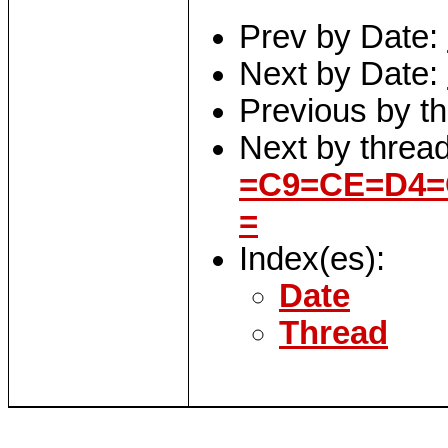
Prev by Date:
Next by Date:
Previous by t
Next by threa
=C9=CE=D4=
=
Index(es):
Date
Thread