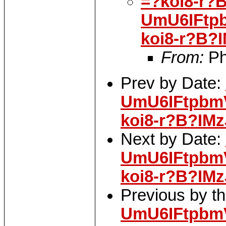
=?koi8-r?
UmU6IFtp
koi8-r?B
From:
Phi
Prev by Date:
UmU6IFtpbm
koi8-r?B?I
Next by Date:
UmU6IFtpbm
koi8-r?B?I
Previous by t
UmU6IFtpbm