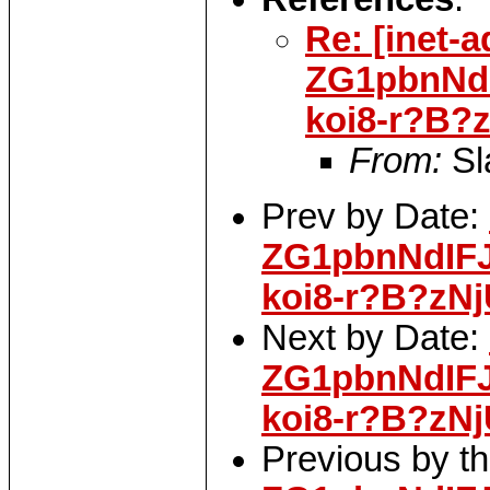
Re: [inet-
ZG1pbnNd
koi8-r?B
From:
Sl
Prev by Date:
ZG1pbnNdIF
koi8-r?B?zN
Next by Date:
ZG1pbnNdIF
koi8-r?B?zN
Previous by t