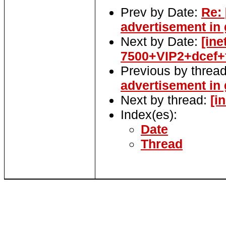
Prev by Date:
Re: 
advertisement in
Next by Date:
[ine
7500+VIP2+dcef+f
Previous by threa
advertisement in
Next by thread:
[i
Index(es):
Date
Thread