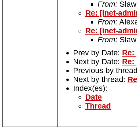
From:
Slaw
Re: [inet-admi
From:
Alexa
Re: [inet-admi
From:
Slaw
Prev by Date:
Re: 
Next by Date:
Re: 
Previous by threa
Next by thread:
Re
Index(es):
Date
Thread