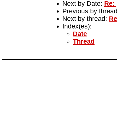
Next by Date:
Re: 
Previous by threa
Next by thread:
Re
Index(es):
Date
Thread