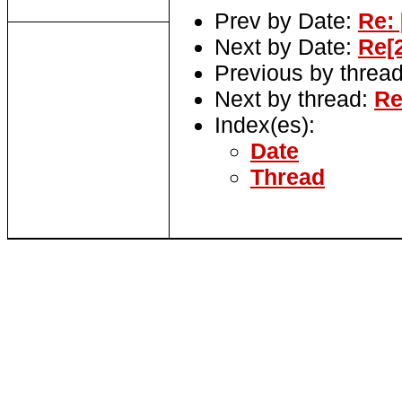
Prev by Date:
Re:
Next by Date:
Re[2
Previous by threa
Next by thread:
Re
Index(es):
Date
Thread