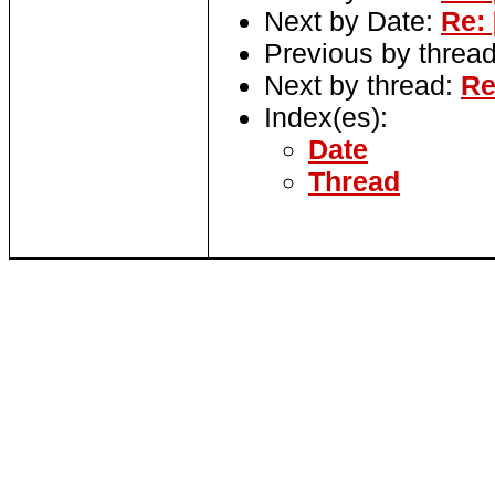
Next by Date:
Re:
Previous by threa
Next by thread:
Re
Index(es):
Date
Thread