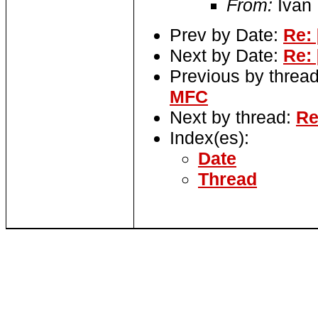
From:
Ivan 
Prev by Date:
Re:
Next by Date:
Re:
Previous by threa
MFC
Next by thread:
Re
Index(es):
Date
Thread