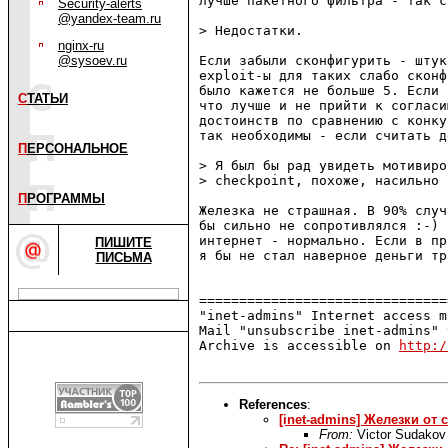
лучше пакетного фильтра - так с
Security-alerts
@yandex-team.ru
> Недостатки.

nginx-ru
@sysoev.ru
Если забыли сконфигурить - штук
exploit-ы для таких слабо сконф
было кажется не больше 5. Если 
С
ТАТЬИ
что лучше и не прийти к согласи
достоинств по сравнению с конку
так необходимы - если считать д
П
ЕРСОНАЛЬНОЕ
> Я был бы рад увидеть мотивиро
> checkpoint, похоже, насильно 
П
РОГРАММЫ
Железка не страшная. В 90% случ
бы сильно не сопротивлялся :-) 
интернет - нормально. Если в пр
ПИШИТЕ
я бы не стал наверное деньги тр
ПИСЬМА
===============================
"inet-admins" Internet access m
Mail "unsubscribe inet-admins" 
Archive is accessible on 
http:/
References
:
[inet-admins] Железки от 
From:
Victor Sudakov