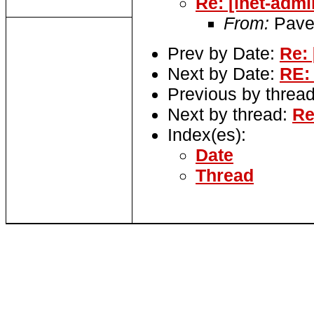
Re: [inet-adm
From:
Pavel
Prev by Date:
Re: 
Next by Date:
RE: 
Previous by threa
Next by thread:
Re
Index(es):
Date
Thread