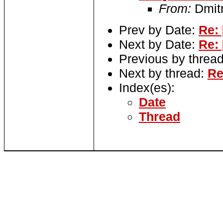
From:
Dmitr
Prev by Date:
Re: 
Next by Date:
Re: 
Previous by threa
Next by thread:
Re
Index(es):
Date
Thread