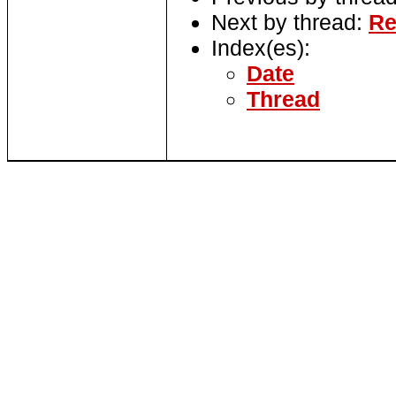
Next by thread:
Re
Index(es):
Date
Thread