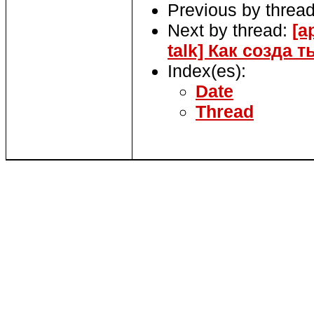
Previous by threa
Next by thread:
[a
talk] Как созда 
Index(es):
Date
Thread