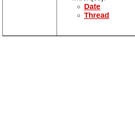
Date
Thread