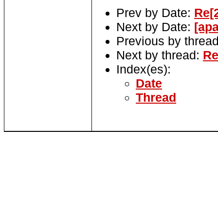
Prev by Date:
Re[2
Next by Date:
[ap
Previous by threa
Next by thread:
Re
Index(es):
Date
Thread