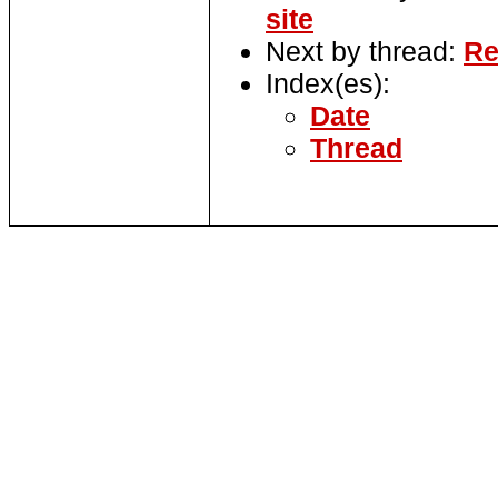
site
Next by thread:
Re
Index(es):
Date
Thread