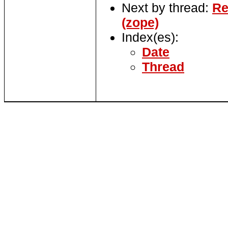
Next by thread:
Re
(zope)
Index(es):
Date
Thread