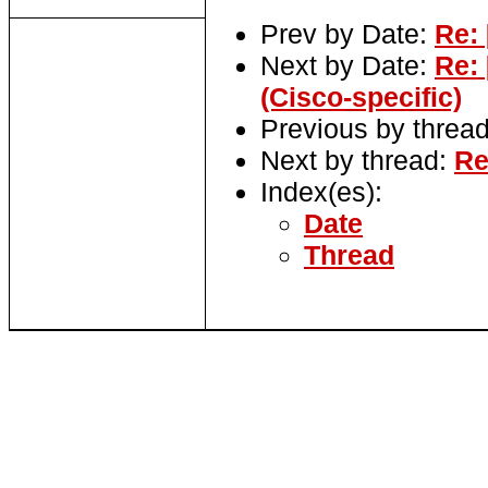
Prev by Date:
Re:
Next by Date:
Re: 
(Cisco-specific)
Previous by threa
Next by thread:
Re
Index(es):
Date
Thread